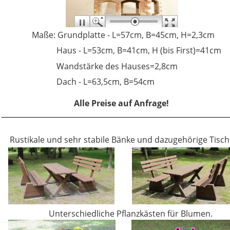
 Maße: Grundplatte - L=57cm, B=45cm, H=2,3cm
             Haus - L=53cm, B=41cm, H (bis First)=41cm
             Wandstärke des Hauses=2,8cm
             Dach - L=63,5cm, B=54cm
Alle Preise auf Anfrage!
Rustikale und sehr stabile Bänke und dazugehörige Tisch
Unterschiedliche Pflanzkästen für Blumen.