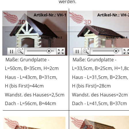
werden.
Artikel-Nr.: VH-1
Artikel-Nr.: VH-
Artikel-Nr.: VH-3
Artikel-Nr.: VH-4
Maße: Grundplatte - 
Maße: Grundplatte - 
L=50cm, B=35cm, H=2cm
L=33,5cm, B=25cm, H=1,8
Haus - L=43cm, B=31cm, 
Haus - L=31,5cm, B=23cm,
H (bis First)=44cm
H (bis First)=28cm
Wandst. des Hauses=2,5cm
Wandst. des Hauses=2cm
Dach - L=56cm, B=44cm
Dach - L=41,5cm, B=37cm