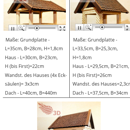
Maße: Grundplatte - 
Maße: Grundplatte - 
L=35cm, B=28cm, H=1,8cm
L=33,5cm, B=25,3cm, 
Haus - L=30cm, B=23cm, 
H=1,8cm
H (bis First)=22cm
Haus - L=29,5cm, B=21cm,
Wandst. des Hauses (4x Eck-
H (bis First)=26cm
säulen)= 3x3cm
Wandst. des Hauses=2,3
Dach - L=40cm, B=440m
Dach - L=37,5cm, B=34cm