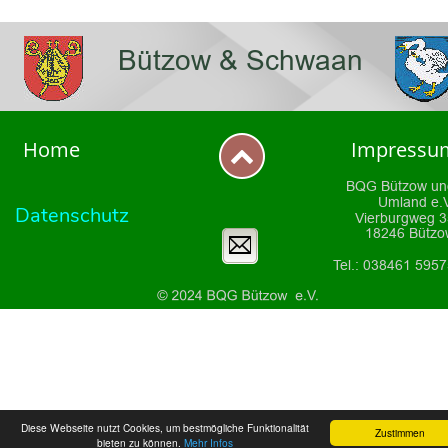
Bützow & Schwaan
Home
Impressu
BQG Bützow un
Umland e.V
Datenschutz
Vierburgweg 
18246 Bützo
Tel.: 038461 595
Diese Webseite nutzt Cookies, um bestmögliche Funktionalität
Zustimmen
bieten zu können.
Mehr Infos