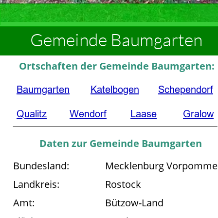
Gemeinde Baumgarten
Ortschaften der Gemeinde Baumgarten:
Baumgarten
Katelbogen
Schependorf
Qualitz
Wendorf
Laase
Gralow
Daten zur Gemeinde Baumgarten
Bundesland:       
Mecklenburg Vorpomme
Landkreis:           
Rostock
Amt:
Bützow-Land